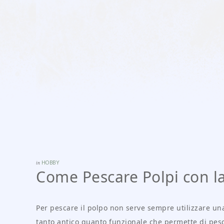
in
HOBBY
Come Pescare Polpi con l
Per pescare il polpo non serve sempre utilizzare u
tanto antico quanto funzionale che permette di pesca