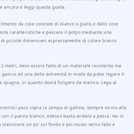
are ancora e leggi questa guida.
ilmente da cose colorate di bianco o giallo e dalle cose
este caratteristiche e pescare il polpo mediante una
a di piccole dimensioni espressamente di colore bianco
-2 metri, deve essere fatto di un materiale resistente ma
 gancio ad una delle estremità in modo da poter legare il
ella spugna, in quanto dovrà fungere da manico. Lega al
 inserisci poco sopra la zampa di gallina. Sempre vicino alla
to con il panno bianco. Adesso basta andare a pesca. Vai in
la stazionare un po’ sul fondo e poi muovi verso l’alto e