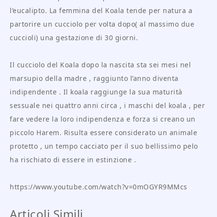
l’eucalipto. La femmina del Koala tende per natura a
partorire un cucciolo per volta dopo( al massimo due
cuccioli) una gestazione di 30 giorni.
Il cucciolo del Koala dopo la nascita sta sei mesi nel
marsupio della madre , raggiunto l’anno diventa
indipendente . Il koala raggiunge la sua maturità
sessuale nei quattro anni circa , i maschi del koala , per
fare vedere la loro indipendenza e forza si creano un
piccolo Harem. Risulta essere considerato un animale
protetto , un tempo cacciato per il suo bellissimo pelo
ha rischiato di essere in estinzione .
https://www.youtube.com/watch?v=0mOGYR9MMcs
Articoli Simili