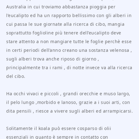
Australia in cui troviamo abbastanza pioggia per
l’eucalipto ed ha un rapporto bellissimo con gli alberi in
cui passa le sue giornate alla ricerca di cibo, mangia
soprattutto foglioline più tenere dell’eucalipto deve
stare attento a non mangiare tutte le foglie perchè esse
in certi periodi dell’anno creano una sostanza velenosa ,
sugli alberi trova anche riposo di giorno ,
principalmente tra i rami , di notte invece va alla ricerca
del cibo.
Ha occhi vivaci e piccoli , grandi orecchie e muso largo,
il pelo lungo ,morbido e lanoso, grazie a i suoi arti, con
dita pensili , riesce a vivere sugli alberi ed arrampicarsi.
Solitamente il koala può essere cosparso di olii
essenziali in quanto è sempre in contatto con