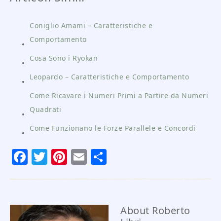
Coniglio Amami – Caratteristiche e
Comportamento
Cosa Sono i Ryokan
Leopardo – Caratteristiche e Comportamento
Come Ricavare i Numeri Primi a Partire da Numeri
Quadrati
Come Funzionano le Forze Parallele e Concordi
Facebook
Twitter
Pinterest
Email
Condividi
About
Roberto