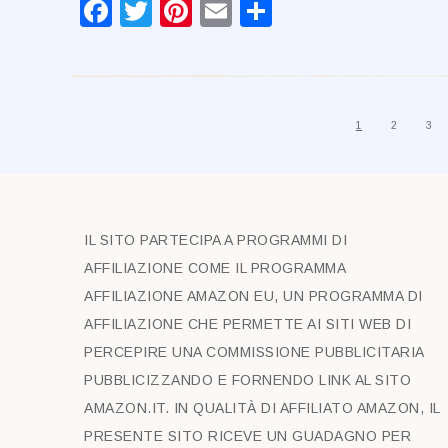
Facebook
Twitter
Pinterest
Email
Condividi
1
2
3
IL SITO PARTECIPA A PROGRAMMI DI
AFFILIAZIONE COME IL PROGRAMMA
AFFILIAZIONE AMAZON EU, UN PROGRAMMA DI
AFFILIAZIONE CHE PERMETTE AI SITI WEB DI
PERCEPIRE UNA COMMISSIONE PUBBLICITARIA
PUBBLICIZZANDO E FORNENDO LINK AL SITO
AMAZON.IT. IN QUALITÀ DI AFFILIATO AMAZON, IL
PRESENTE SITO RICEVE UN GUADAGNO PER