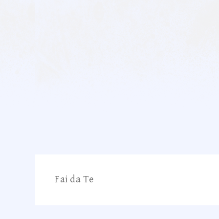
Fai da Te