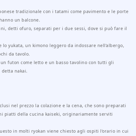
pponese tradizionale con i tatami come pavimento e le porte
e hanno un balcone.
, detti ofuro, separati per i due sessi, dove si può fare il
e lo yukata, un kimono leggero da indossare nell’albergo,
ochi da tavolo.
n futon come letto e un basso tavolino con tutti gli
 detta nakai.
clusi nel prezzo la colazione e la cena, che sono preparati
 piatti della cucina kaiseki, originariamente serviti
to in molti ryokan viene chiesto agli ospiti l’orario in cui