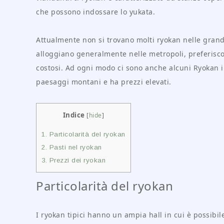
che possono indossare lo yukata.
Attualmente non si trovano molti ryokan nelle grandi 
alloggiano generalmente nelle metropoli, preferisco
costosi. Ad ogni modo ci sono anche alcuni Ryokan in
paesaggi montani e ha prezzi elevati.
Indice
[
hide
]
1.
Particolarità del ryokan
2.
Pasti nel ryokan
3.
Prezzi dei ryokan
Particolarità del ryokan
I ryokan tipici hanno un ampia hall in cui è possibile