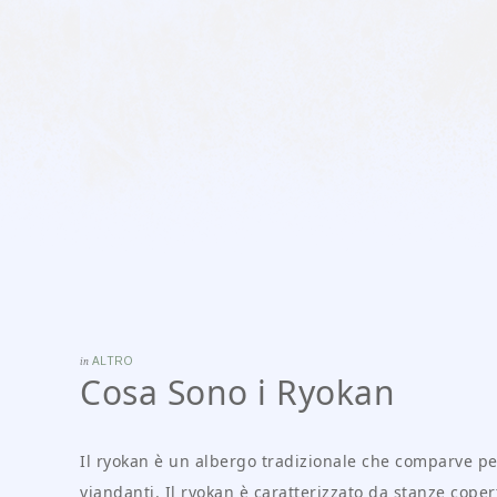
in
ALTRO
Cosa Sono i Ryokan
Il ryokan è un albergo tradizionale che comparve per
viandanti. Il ryokan è caratterizzato da stanze coper