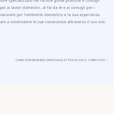
tore specializzato nel fornire guide pratiche e consigli
ati ai lavori domestici, al fai da te e ai consigli per i
passione per l'ambiente domestico e la sua esperienza
ato a condividere le sue conoscenze attraverso il suo sito.
COME RISPARMIARE ENERGIA ELETTRICA CON IL COMPUTER »