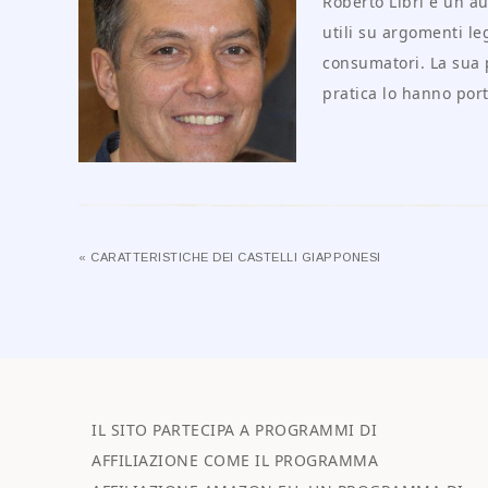
Roberto Libri è un au
utili su argomenti leg
consumatori. La sua 
pratica lo hanno port
« CARATTERISTICHE DEI CASTELLI GIAPPONESI
IL SITO PARTECIPA A PROGRAMMI DI
AFFILIAZIONE COME IL PROGRAMMA