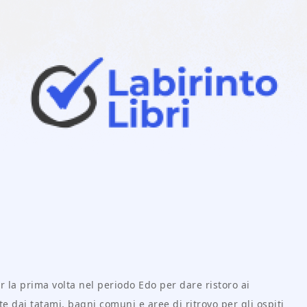
 la prima volta nel periodo Edo per dare ristoro ai
te dai tatami, bagni comuni e aree di ritrovo per gli ospiti