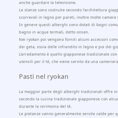
anche guardare la televisione.
Le stanze sono costruite secondo l’architettura gia
scorrevoli in legno per pareti, inoltre molte camer
In genere questi alberghi sono dotati di bagni comuni
bagno in acque termali, detto onsen.
Nei ryokan poi vengono forniti alcuni accessori com
dei geta, ossia delle infrandito in legno e poi dei gi
L’arredamento è quello giapponese tradizionale con u
utensili per il té, che viene servito da una cameriera
Pasti nel ryokan
La maggior parte degli alberghi tradizionali offre in
secondo la cucina tradizionale giapponese con alcuni
durante la cerimonia del té.
Le pietanze vanno generalmente servite calde per ques