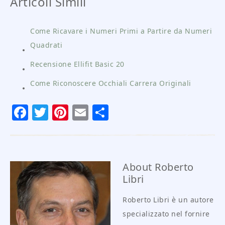
Articoli Simili
Come Ricavare i Numeri Primi a Partire da Numeri
Quadrati
Recensione Ellifit Basic 20
Come Riconoscere Occhiali Carrera Originali
Facebook
Twitter
Pinterest
Email
Condividi
About
Roberto
Libri
Roberto Libri è un autore
specializzato nel fornire