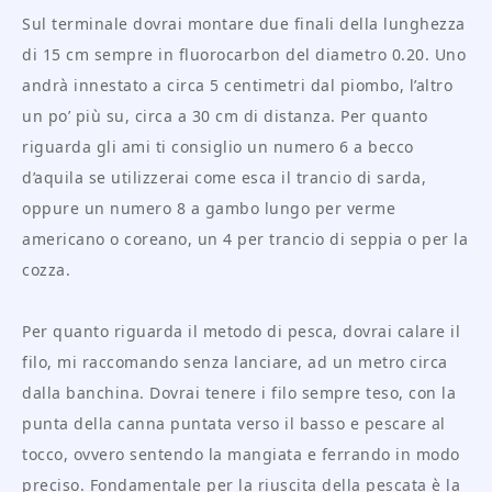
Sul terminale dovrai montare due finali della lunghezza
di 15 cm sempre in fluorocarbon del diametro 0.20. Uno
andrà innestato a circa 5 centimetri dal piombo, l’altro
un po’ più su, circa a 30 cm di distanza. Per quanto
riguarda gli ami ti consiglio un numero 6 a becco
d’aquila se utilizzerai come esca il trancio di sarda,
oppure un numero 8 a gambo lungo per verme
americano o coreano, un 4 per trancio di seppia o per la
cozza.
Per quanto riguarda il metodo di pesca, dovrai calare il
filo, mi raccomando senza lanciare, ad un metro circa
dalla banchina. Dovrai tenere i filo sempre teso, con la
punta della canna puntata verso il basso e pescare al
tocco, ovvero sentendo la mangiata e ferrando in modo
preciso. Fondamentale per la riuscita della pescata è la