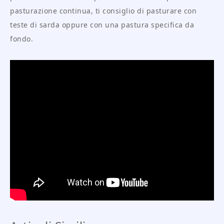
pasturazione continua, ti consiglio di pasturare con
teste di sarda oppure con una pastura specifica da
fondo.