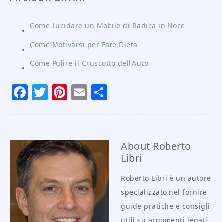
Come Lucidare un Mobile di Radica in Noce
Come Motivarsi per Fare Dieta
Come Pulire il Cruscotto dell’Auto
Facebook
Twitter
Pinterest
Email
Condividi
About
Roberto
Libri
Roberto Libri è un autore
specializzato nel fornire
guide pratiche e consigli
utili su argomenti legati