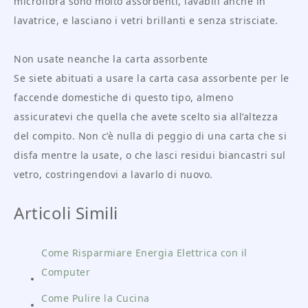
microfibra sono molto assorbenti, lavabili anche in
lavatrice, e lasciano i vetri brillanti e senza strisciate.
Non usate neanche la carta assorbente
Se siete abituati a usare la carta casa assorbente per le
faccende domestiche di questo tipo, almeno
assicuratevi che quella che avete scelto sia all’altezza
del compito. Non c’è nulla di peggio di una carta che si
disfa mentre la usate, o che lasci residui biancastri sul
vetro, costringendovi a lavarlo di nuovo.
Articoli Simili
Come Risparmiare Energia Elettrica con il
Computer
Come Pulire la Cucina