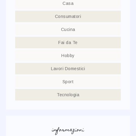
Casa
Consumatori
Cucina
Fai da Te
Hobby
Lavori Domestici
Sport
Tecnologia
informazioni