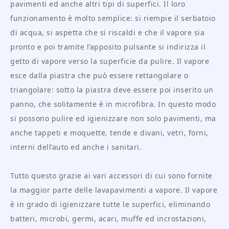
pavimenti ed anche altri tipi di superfici. Il loro
funzionamento è molto semplice: si riempie il serbatoio
di acqua, si aspetta che si riscaldi e che il vapore sia
pronto e poi tramite l’apposito pulsante si indirizza il
getto di vapore verso la superficie da pulire. Il vapore
esce dalla piastra che può essere rettangolare o
triangolare: sotto la piastra deve essere poi inserito un
panno, che solitamente è in microfibra. In questo modo
si possono pulire ed igienizzare non solo pavimenti, ma
anche tappeti e moquette, tende e divani, vetri, forni,
interni dell’auto ed anche i sanitari.
Tutto questo grazie ai vari accessori di cui sono fornite
la maggior parte delle lavapavimenti a vapore. Il vapore
è in grado di igienizzare tutte le superfici, eliminando
batteri, microbi, germi, acari, muffe ed incrostazioni,