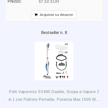
67,50 EUR
Acquista su Amazon
8
Polti Vaporetto SV460 Double, Scopa a Vapore 2
in 1 con Pulitore Portatile, Potenza Max 1500 W...