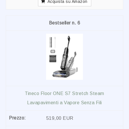
Acquista su Amazon
6
Tineco Floor ONE S7 Stretch Steam
Lavapavimenti a Vapore Senza Fili
519,00 EUR