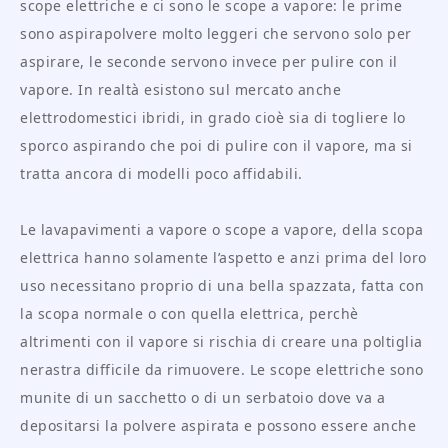
scope elettriche e ci sono le scope a vapore: le prime
sono aspirapolvere molto leggeri che servono solo per
aspirare, le seconde servono invece per pulire con il
vapore. In realtà esistono sul mercato anche
elettrodomestici ibridi, in grado cioè sia di togliere lo
sporco aspirando che poi di pulire con il vapore, ma si
tratta ancora di modelli poco affidabili.
Le lavapavimenti a vapore o scope a vapore, della scopa
elettrica hanno solamente l’aspetto e anzi prima del loro
uso necessitano proprio di una bella spazzata, fatta con
la scopa normale o con quella elettrica, perchè
altrimenti con il vapore si rischia di creare una poltiglia
nerastra difficile da rimuovere. Le scope elettriche sono
munite di un sacchetto o di un serbatoio dove va a
depositarsi la polvere aspirata e possono essere anche