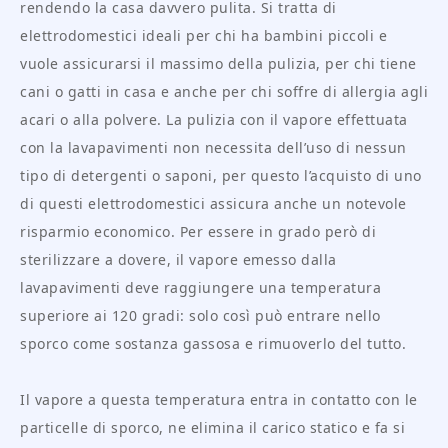
rendendo la casa davvero pulita. Si tratta di
elettrodomestici ideali per chi ha bambini piccoli e
vuole assicurarsi il massimo della pulizia, per chi tiene
cani o gatti in casa e anche per chi soffre di allergia agli
acari o alla polvere. La pulizia con il vapore effettuata
con la lavapavimenti non necessita dell’uso di nessun
tipo di detergenti o saponi, per questo l’acquisto di uno
di questi elettrodomestici assicura anche un notevole
risparmio economico. Per essere in grado però di
sterilizzare a dovere, il vapore emesso dalla
lavapavimenti deve raggiungere una temperatura
superiore ai 120 gradi: solo così può entrare nello
sporco come sostanza gassosa e rimuoverlo del tutto.
Il vapore a questa temperatura entra in contatto con le
particelle di sporco, ne elimina il carico statico e fa si