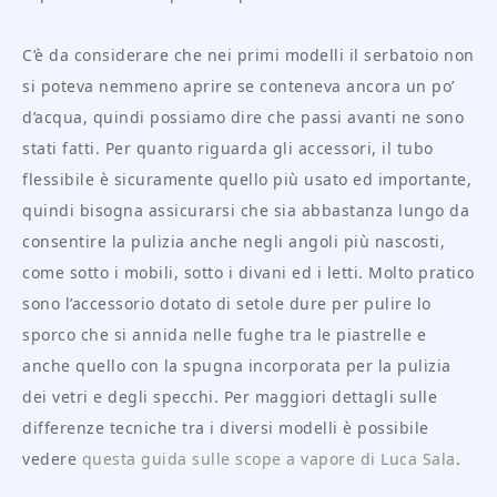
C’è da considerare che nei primi modelli il serbatoio non
si poteva nemmeno aprire se conteneva ancora un po’
d’acqua, quindi possiamo dire che passi avanti ne sono
stati fatti. Per quanto riguarda gli accessori, il tubo
flessibile è sicuramente quello più usato ed importante,
quindi bisogna assicurarsi che sia abbastanza lungo da
consentire la pulizia anche negli angoli più nascosti,
come sotto i mobili, sotto i divani ed i letti. Molto pratico
sono l’accessorio dotato di setole dure per pulire lo
sporco che si annida nelle fughe tra le piastrelle e
anche quello con la spugna incorporata per la pulizia
dei vetri e degli specchi. Per maggiori dettagli sulle
differenze tecniche tra i diversi modelli è possibile
vedere
questa guida sulle scope a vapore di Luca Sala
.