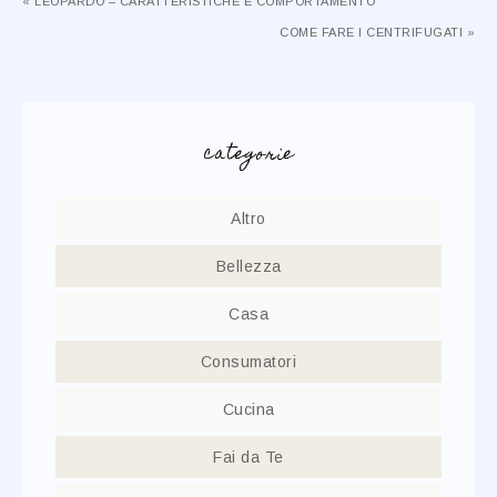
« LEOPARDO – CARATTERISTICHE E COMPORTAMENTO
COME FARE I CENTRIFUGATI »
categorie
Altro
Bellezza
Casa
Consumatori
Cucina
Fai da Te