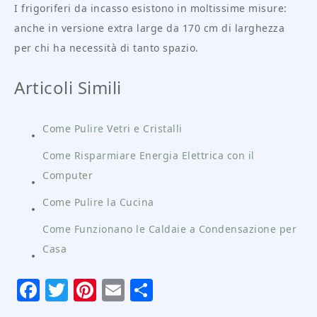
I frigoriferi da incasso esistono in moltissime misure:
anche in versione extra large da 170 cm di larghezza
per chi ha necessità di tanto spazio.
Articoli Simili
Come Pulire Vetri e Cristalli
Come Risparmiare Energia Elettrica con il
Computer
Come Pulire la Cucina
Come Funzionano le Caldaie a Condensazione per
Casa
Facebook
Twitter
Pinterest
Email
Condividi