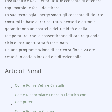
L’asciugatrice Rex Elettorlux RDP consente di ottenere
capi morbidi e facili da stirare.
La sua tecnologia Energy smart gli consente di ridurre i
consumi in base al carico. I suoi sensori elettronici
garantiranno un controllo dell’umidità e della
temperatura, che le consentiranno di capire quando il
ciclo di asciugatura sarà terminato.
Ha una programmazione di partenza fino a 20 ore. Il
cesto è in acciaio inox ed è bidirezionabile.
Articoli Simili
Come Pulire Vetri e Cristalli
Come Risparmiare Energia Elettrica con il
Computer
Come Pulire la Cucina