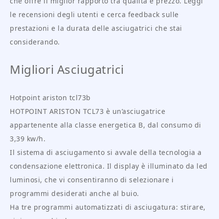
che offre il miglior rapporto tra qualità e prezzo. Leggi
le recensioni degli utenti e cerca feedback sulle
prestazioni e la durata delle asciugatrici che stai
considerando.
Migliori Asciugatrici
Hotpoint ariston tcl73b
HOTPOINT ARISTON TCL73 è un’asciugatrice
appartenente alla classe energetica B, dal consumo di
3,39 kw/h.
Il sistema di asciugamento si avvale della tecnologia a
condensazione elettronica. Il display è illuminato da led
luminosi, che vi consentiranno di selezionare i
programmi desiderati anche al buio.
Ha tre programmi automatizzati di asciugatura: stirare,