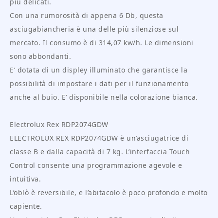
più delicati.
Con una rumorosità di appena 6 Db, questa
asciugabiancheria è una delle più silenziose sul
mercato. Il consumo è di 314,07 kw/h. Le dimensioni
sono abbondanti.
E’ dotata di un displey illuminato che garantisce la
possibilità di impostare i dati per il funzionamento
anche al buio. E’ disponibile nella colorazione bianca.
Electrolux Rex RDP2074GDW
ELECTROLUX REX RDP2074GDW è un’asciugatrice di
classe B e dalla capacità di 7 kg. L’interfaccia Touch
Control consente una programmazione agevole e
intuitiva.
L’oblò è reversibile, e l’abitacolo è poco profondo e molto
capiente.