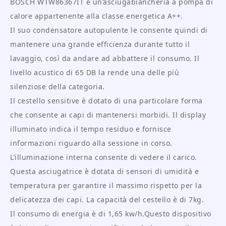
BOSCH WTW86367IT è un’asciugabiancheria a pompa di
calore appartenente alla classe energetica A++.
Il suo condensatore autopulente le consente quindi di
mantenere una grande efficienza durante tutto il
lavaggio, così da andare ad abbattere il consumo. Il
livello acustico di 65 DB la rende una delle più
silenziose della categoria.
Il cestello sensitive è dotato di una particolare forma
che consente ai capi di mantenersi morbidi. Il display
illuminato indica il tempo residuo e fornisce
informazioni riguardo alla sessione in corso.
L’illuminazione interna consente di vedere il carico.
Questa asciugatrice è dotata di sensori di umidità e
temperatura per garantire il massimo rispetto per la
delicatezza dei capi. La capacità del cestello è di 7kg.
Il consumo di energia è di 1,65 kw/h.Questo dispositivo