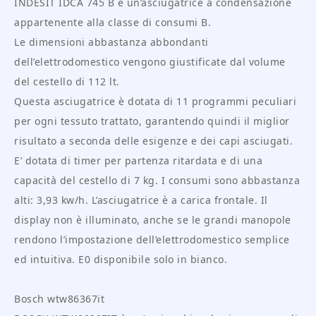
INDESIT IDCA 745 B è un’asciugatrice a condensazione
appartenente alla classe di consumi B.
Le dimensioni abbastanza abbondanti
dell’elettrodomestico vengono giustificate dal volume
del cestello di 112 lt.
Questa asciugatrice è dotata di 11 programmi peculiari
per ogni tessuto trattato, garantendo quindi il miglior
risultato a seconda delle esigenze e dei capi asciugati.
E’ dotata di timer per partenza ritardata e di una
capacità del cestello di 7 kg. I consumi sono abbastanza
alti: 3,93 kw/h. L’asciugatrice è a carica frontale. Il
display non è illuminato, anche se le grandi manopole
rendono l’impostazione dell’elettrodomestico semplice
ed intuitiva. E0 disponibile solo in bianco.
Bosch wtw86367it