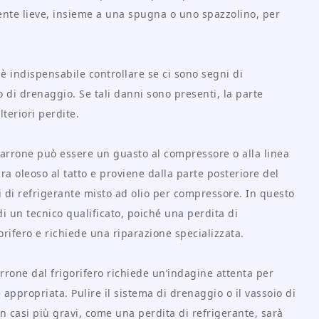
ente lieve, insieme a una spugna o uno spazzolino, per
 è indispensabile controllare se ci sono segni di
 di drenaggio. Se tali danni sono presenti, la parte
teriori perdite.
 marrone può essere un guasto al compressore o alla linea
ra oleoso al tatto e proviene dalla parte posteriore del
si di refrigerante misto ad olio per compressore. In questo
di un tecnico qualificato, poiché una perdita di
orifero e richiede una riparazione specializzata.
rrone dal frigorifero richiede un’indagine attenta per
appropriata. Pulire il sistema di drenaggio o il vassoio di
 casi più gravi, come una perdita di refrigerante, sarà