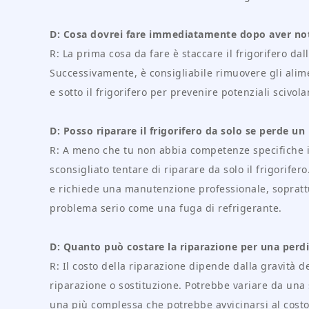
D: Cosa dovrei fare immediatamente dopo aver not
R: La prima cosa da fare è staccare il frigorifero dal
Successivamente, è consigliabile rimuovere gli alime
e sotto il frigorifero per prevenire potenziali scivo
D: Posso riparare il frigorifero da solo se perde u
R: A meno che tu non abbia competenze specifiche in
sconsigliato tentare di riparare da solo il frigorife
e richiede una manutenzione professionale, soprattu
problema serio come una fuga di refrigerante.
D: Quanto può costare la riparazione per una perdi
R: Il costo della riparazione dipende dalla gravità d
riparazione o sostituzione. Potrebbe variare da una
una più complessa che potrebbe avvicinarsi al costo d