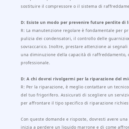
sostituire il compressore o il sistema di raffreddam
D: Esiste un modo per prevenire future perdite di l
R: La manutenzione regolare è fondamentale per prev
pulizia dei condensatori, il controllo delle guarnizion
sovraccarico. Inoltre, prestare attenzione ai segnal
una diminuzione della capacità di raffreddamento, c
professionale.
D: A chi dovrei rivolgermi per la riparazione del mi
R: Per la riparazione, è meglio contattare un tecnico
del tuo frigorifero. Assicurati di scegliere un servi
per affrontare il tipo specifico di riparazione richies
Con queste domande e risposte, dovresti avere una c
inizia a perdere un liquido marrone e di come affro