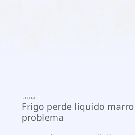
in
FAI DA TE
Frigo perde liquido marro
problema