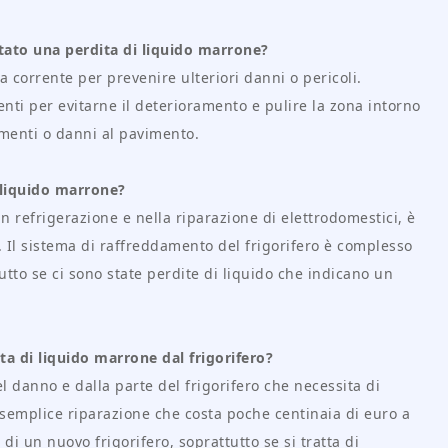
ato una perdita di liquido marrone?
la corrente per prevenire ulteriori danni o pericoli.
nti per evitarne il deterioramento e pulire la zona intorno
lamenti o danni al pavimento.
n liquido marrone?
 refrigerazione e nella riparazione di elettrodomestici, è
ro. Il sistema di raffreddamento del frigorifero è complesso
tto se ci sono state perdite di liquido che indicano un
ta di liquido marrone dal frigorifero?
el danno e dalla parte del frigorifero che necessita di
 semplice riparazione che costa poche centinaia di euro a
i un nuovo frigorifero, soprattutto se si tratta di