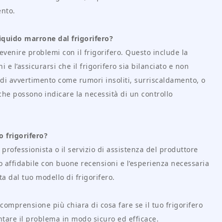
ento.
iquido marrone dal frigorifero?
enire problemi con il frigorifero. Questo include la
i e l’assicurarsi che il frigorifero sia bilanciato e non
i di avvertimento come rumori insoliti, surriscaldamento, o
he possono indicare la necessità di un controllo
o frigorifero?
 professionista o il servizio di assistenza del produttore
zio affidabile con buone recensioni e l’esperienza necessaria
ta dal tuo modello di frigorifero.
omprensione più chiara di cosa fare se il tuo frigorifero
ntare il problema in modo sicuro ed efficace.