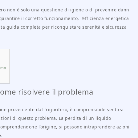
fero non è solo una questione di igiene o di prevenire danni
rantire il corretto funzionamento, l’efficienza energetica
esta guida completa per riconquistare serenità e sicurezza
lema
ome risolvere il problema
ne proveniente dal frigorifero, è comprensibile sentirsi
uzioni di questo problema. La perdita di un liquido
comprendendone l’origine, si possono intraprendere azioni
e.