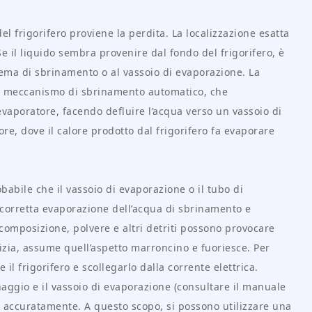
el frigorifero proviene la perdita. La localizzazione esatta
Se il liquido sembra provenire dal fondo del frigorifero, è
stema di sbrinamento o al vassoio di evaporazione. La
un meccanismo di sbrinamento automatico, che
evaporatore, facendo defluire l’acqua verso un vassoio di
re, dove il calore prodotto dal frigorifero fa evaporare
babile che il vassoio di evaporazione o il tubo di
 corretta evaporazione dell’acqua di sbrinamento e
omposizione, polvere e altri detriti possono provocare
izia, assume quell’aspetto marroncino e fuoriesce. Per
l frigorifero e scollegarlo dalla corrente elettrica.
aggio e il vassoio di evaporazione (consultare il manuale
rli accuratamente. A questo scopo, si possono utilizzare una