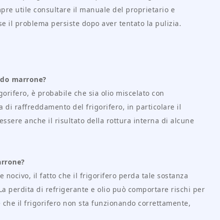
pre utile consultare il manuale del proprietario e
se il problema persiste dopo aver tentato la pulizia.
quido marrone?
gorifero, è probabile che sia olio miscelato con
di raffreddamento del frigorifero, in particolare il
sere anche il risultato della rottura interna di alcune
arrone?
nocivo, il fatto che il frigorifero perda tale sostanza
 perdita di refrigerante e olio può comportare rischi per
e che il frigorifero non sta funzionando correttamente,