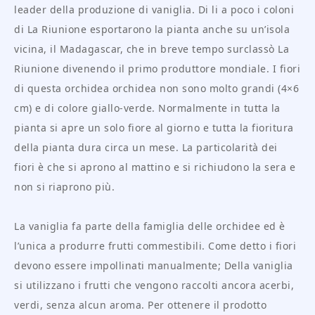
leader della produzione di vaniglia. Di li a poco i coloni
di La Riunione esportarono la pianta anche su un’isola
vicina, il Madagascar, che in breve tempo surclassò La
Riunione divenendo il primo produttore mondiale. I fiori
di questa orchidea orchidea non sono molto grandi (4×6
cm) e di colore giallo-verde. Normalmente in tutta la
pianta si apre un solo fiore al giorno e tutta la fioritura
della pianta dura circa un mese. La particolarità dei
fiori è che si aprono al mattino e si richiudono la sera e
non si riaprono più.
La vaniglia fa parte della famiglia delle orchidee ed è
l’unica a produrre frutti commestibili. Come detto i fiori
devono essere impollinati manualmente; Della vaniglia
si utilizzano i frutti che vengono raccolti ancora acerbi,
verdi, senza alcun aroma. Per ottenere il prodotto