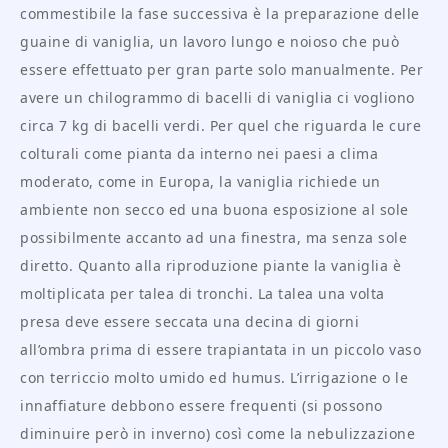
commestibile la fase successiva è la preparazione delle
guaine di vaniglia, un lavoro lungo e noioso che può
essere effettuato per gran parte solo manualmente. Per
avere un chilogrammo di bacelli di vaniglia ci vogliono
circa 7 kg di bacelli verdi. Per quel che riguarda le cure
colturali come pianta da interno nei paesi a clima
moderato, come in Europa, la vaniglia richiede un
ambiente non secco ed una buona esposizione al sole
possibilmente accanto ad una finestra, ma senza sole
diretto. Quanto alla riproduzione piante la vaniglia è
moltiplicata per talea di tronchi. La talea una volta
presa deve essere seccata una decina di giorni
all’ombra prima di essere trapiantata in un piccolo vaso
con terriccio molto umido ed humus. L’irrigazione o le
innaffiature debbono essere frequenti (si possono
diminuire però in inverno) così come la nebulizzazione