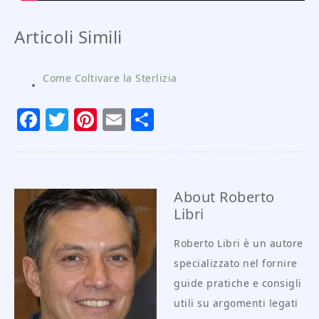
Articoli Simili
Come Coltivare la Sterlizia
Facebook
Twitter
Pinterest
Email
Condividi
About
Roberto
Libri
Roberto Libri è un autore
specializzato nel fornire
guide pratiche e consigli
utili su argomenti legati