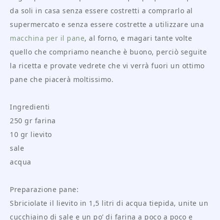
da soli in casa senza essere costretti a comprarlo al
supermercato e senza essere costrette a utilizzare una
macchina per il pane
, al forno, e magari tante volte
quello che compriamo neanche è buono, perciò seguite
la ricetta e provate vedrete che vi verrà fuori un ottimo
pane che piacerà moltissimo.
Ingredienti
250 gr farina
10 gr lievito
sale
acqua
Preparazione pane:
Sbriciolate il lievito in 1,5 litri di acqua tiepida, unite un
cucchiaino di sale e un po’ di farina a poco a poco e