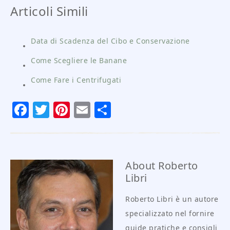
Articoli Simili
Data di Scadenza del Cibo e Conservazione
Come Scegliere le Banane
Come Fare i Centrifugati
Facebook
Twitter
Pinterest
Email
Condividi
About
Roberto
Libri
Roberto Libri è un autore
specializzato nel fornire
guide pratiche e consigli