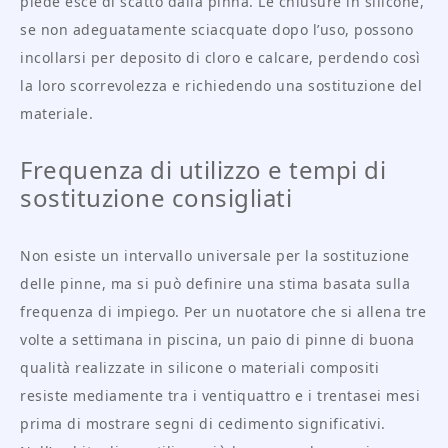
piede esce di scatto dalla pinna. Le chiusure in silicone,
se non adeguatamente sciacquate dopo l’uso, possono
incollarsi per deposito di cloro e calcare, perdendo così
la loro scorrevolezza e richiedendo una sostituzione del
materiale.
Frequenza di utilizzo e tempi di
sostituzione consigliati
Non esiste un intervallo universale per la sostituzione
delle pinne, ma si può definire una stima basata sulla
frequenza di impiego. Per un nuotatore che si allena tre
volte a settimana in piscina, un paio di pinne di buona
qualità realizzate in silicone o materiali compositi
resiste mediamente tra i ventiquattro e i trentasei mesi
prima di mostrare segni di cedimento significativi.