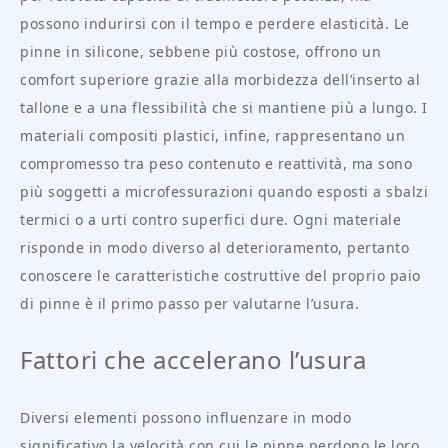
possono indurirsi con il tempo e perdere elasticità. Le
pinne in silicone, sebbene più costose, offrono un
comfort superiore grazie alla morbidezza dell’inserto al
tallone e a una flessibilità che si mantiene più a lungo. I
materiali compositi plastici, infine, rappresentano un
compromesso tra peso contenuto e reattività, ma sono
più soggetti a microfessurazioni quando esposti a sbalzi
termici o a urti contro superfici dure. Ogni materiale
risponde in modo diverso al deterioramento, pertanto
conoscere le caratteristiche costruttive del proprio paio
di pinne è il primo passo per valutarne l’usura.
Fattori che accelerano l’usura
Diversi elementi possono influenzare in modo
significativo la velocità con cui le pinne perdono le loro