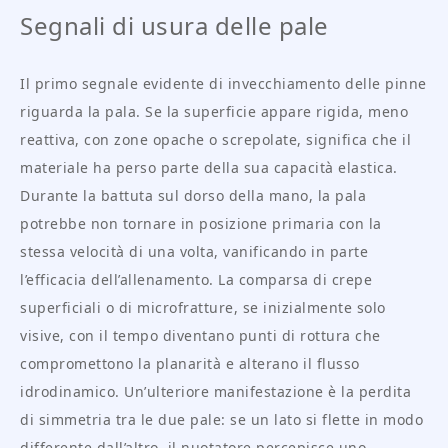
Segnali di usura delle pale
Il primo segnale evidente di invecchiamento delle pinne
riguarda la pala. Se la superficie appare rigida, meno
reattiva, con zone opache o screpolate, significa che il
materiale ha perso parte della sua capacità elastica.
Durante la battuta sul dorso della mano, la pala
potrebbe non tornare in posizione primaria con la
stessa velocità di una volta, vanificando in parte
l’efficacia dell’allenamento. La comparsa di crepe
superficiali o di microfratture, se inizialmente solo
visive, con il tempo diventano punti di rottura che
compromettono la planarità e alterano il flusso
idrodinamico. Un’ulteriore manifestazione è la perdita
di simmetria tra le due pale: se un lato si flette in modo
differente dall’altro, il nuotatore percepisce uno