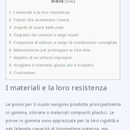
Indice
[
hide
]
1.
I materiali e la loro resistenza
2.
Fattori che accelerano l’usura
3.
Segnali di usura delle pale
4.
Degrado dei cinturini e degli inserti
5.
Frequenza di utilizzo e tempi di sostituzione consigliati
6.
Manutenzione per prolungare la vita utile
7.
Impatto di un utilizzo improprio
8.
Scegliere il momento giusto per il ricambio
9.
Conclusioni
I materiali e la loro resistenza
Le pinne per il nuoto vengono prodotte principalmente
in gomma, silicone o materiali compositi plastici. Le
pinne in gomma sono apprezzate per la loro rigidità e
per l’elevata capacità di trasmettere potenza, ma