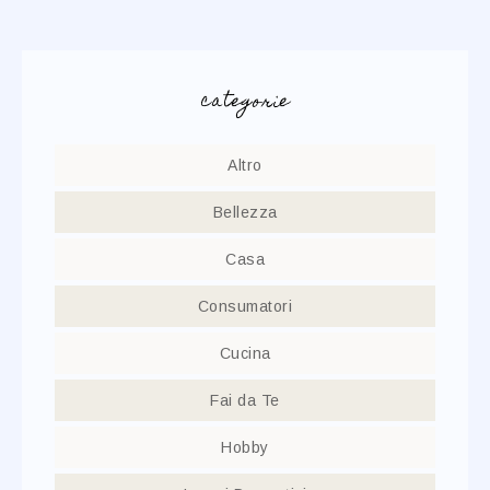
categorie
Altro
Bellezza
Casa
Consumatori
Cucina
Fai da Te
Hobby