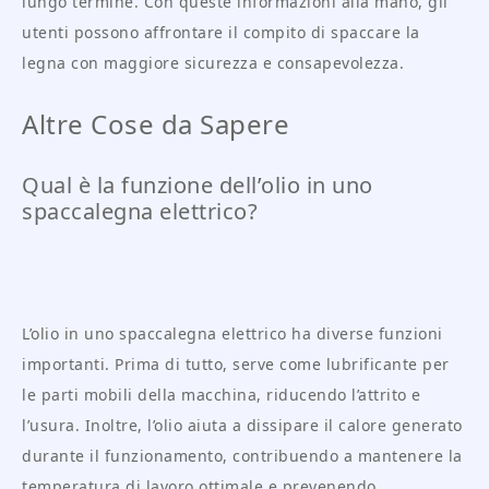
lungo termine. Con queste informazioni alla mano, gli
utenti possono affrontare il compito di spaccare la
legna con maggiore sicurezza e consapevolezza.
Altre Cose da Sapere
Qual è la funzione dell’olio in uno
spaccalegna elettrico?
L’olio in uno spaccalegna elettrico ha diverse funzioni
importanti. Prima di tutto, serve come lubrificante per
le parti mobili della macchina, riducendo l’attrito e
l’usura. Inoltre, l’olio aiuta a dissipare il calore generato
durante il funzionamento, contribuendo a mantenere la
temperatura di lavoro ottimale e prevenendo