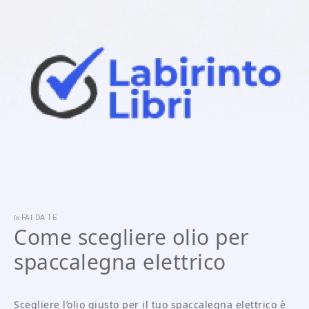
in
FAI DA TE
Come scegliere olio per
spaccalegna elettrico
Scegliere l’olio giusto per il tuo spaccalegna elettrico è