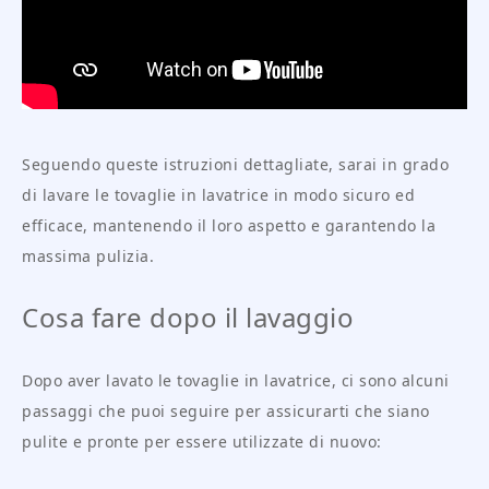
Seguendo queste istruzioni dettagliate, sarai in grado
di lavare le tovaglie in lavatrice in modo sicuro ed
efficace, mantenendo il loro aspetto e garantendo la
massima pulizia.
Cosa fare dopo il lavaggio
Dopo aver lavato le tovaglie in lavatrice, ci sono alcuni
passaggi che puoi seguire per assicurarti che siano
pulite e pronte per essere utilizzate di nuovo: