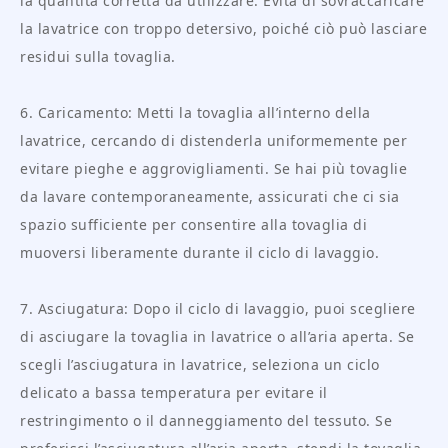
la quantità corretta da utilizzare. Evita di sovraccaricare
la lavatrice con troppo detersivo, poiché ciò può lasciare
residui sulla tovaglia.
6. Caricamento: Metti la tovaglia all’interno della
lavatrice, cercando di distenderla uniformemente per
evitare pieghe e aggrovigliamenti. Se hai più tovaglie
da lavare contemporaneamente, assicurati che ci sia
spazio sufficiente per consentire alla tovaglia di
muoversi liberamente durante il ciclo di lavaggio.
7. Asciugatura: Dopo il ciclo di lavaggio, puoi scegliere
di asciugare la tovaglia in lavatrice o all’aria aperta. Se
scegli l’asciugatura in lavatrice, seleziona un ciclo
delicato a bassa temperatura per evitare il
restringimento o il danneggiamento del tessuto. Se