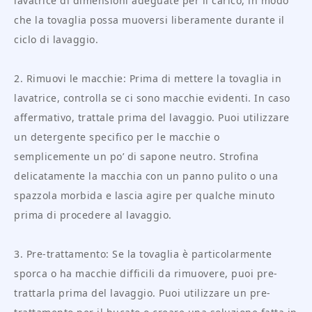
lavatrice di dimensioni adeguate per il carico, in modo
che la tovaglia possa muoversi liberamente durante il
ciclo di lavaggio.
2. Rimuovi le macchie: Prima di mettere la tovaglia in
lavatrice, controlla se ci sono macchie evidenti. In caso
affermativo, trattale prima del lavaggio. Puoi utilizzare
un detergente specifico per le macchie o
semplicemente un po’ di sapone neutro. Strofina
delicatamente la macchia con un panno pulito o una
spazzola morbida e lascia agire per qualche minuto
prima di procedere al lavaggio.
3. Pre-trattamento: Se la tovaglia è particolarmente
sporca o ha macchie difficili da rimuovere, puoi pre-
trattarla prima del lavaggio. Puoi utilizzare un pre-