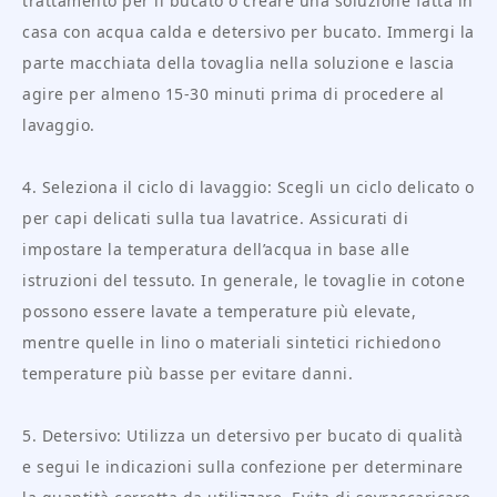
trattamento per il bucato o creare una soluzione fatta in
casa con acqua calda e detersivo per bucato. Immergi la
parte macchiata della tovaglia nella soluzione e lascia
agire per almeno 15-30 minuti prima di procedere al
lavaggio.
4. Seleziona il ciclo di lavaggio: Scegli un ciclo delicato o
per capi delicati sulla tua lavatrice. Assicurati di
impostare la temperatura dell’acqua in base alle
istruzioni del tessuto. In generale, le tovaglie in cotone
possono essere lavate a temperature più elevate,
mentre quelle in lino o materiali sintetici richiedono
temperature più basse per evitare danni.
5. Detersivo: Utilizza un detersivo per bucato di qualità
e segui le indicazioni sulla confezione per determinare