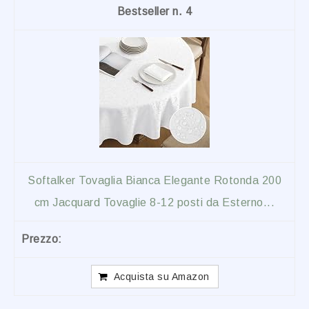
4
Softalker Tovaglia Bianca Elegante Rotonda 200
cm Jacquard Tovaglie 8-12 posti da Esterno...
Acquista su Amazon