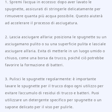
1. Spremi l’acqua in eccesso: dopo aver lavato le
spugnette, assicurati di stringerle delicatamente per
rimuovere quanta più acqua possibile. Questo aiuterà
ad accelerare il processo di asciugatura.
2. Lascia asciugare all’aria: posiziona le spugnette su un
asciugamano pulito o su una superficie pulita e lasciale
asciugare all’aria. Evita di metterle in un luogo umido o
chiuso, come una borsa da trucco, poiché ciò potrebbe
favorire la formazione di batteri.
3. Pulisci le spugnette regolarmente: è importante
lavare le spugnette per il trucco dopo ogni utilizzo per
evitare l’accumulo di residui di trucco e batteri. Puoi
utilizzare un detergente specifico per spugnette o un
sapone delicato per il viso per pulirle.