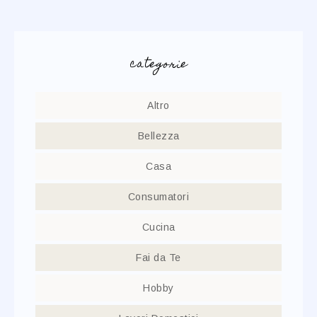
categorie
Altro
Bellezza
Casa
Consumatori
Cucina
Fai da Te
Hobby