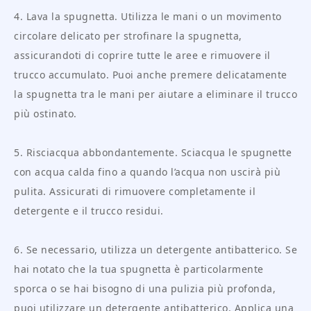
4. Lava la spugnetta. Utilizza le mani o un movimento
circolare delicato per strofinare la spugnetta,
assicurandoti di coprire tutte le aree e rimuovere il
trucco accumulato. Puoi anche premere delicatamente
la spugnetta tra le mani per aiutare a eliminare il trucco
più ostinato.
5. Risciacqua abbondantemente. Sciacqua le spugnette
con acqua calda fino a quando l’acqua non uscirà più
pulita. Assicurati di rimuovere completamente il
detergente e il trucco residui.
6. Se necessario, utilizza un detergente antibatterico. Se
hai notato che la tua spugnetta è particolarmente
sporca o se hai bisogno di una pulizia più profonda,
puoi utilizzare un detergente antibatterico. Applica una