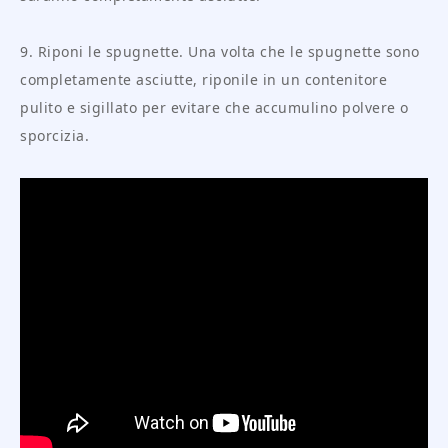
9. Riponi le spugnette. Una volta che le spugnette sono
completamente asciutte, riponile in un contenitore
pulito e sigillato per evitare che accumulino polvere o
sporcizia.