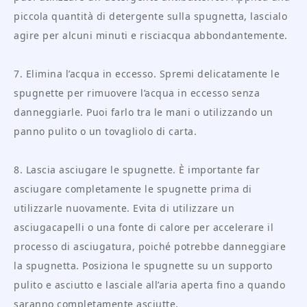
piccola quantità di detergente sulla spugnetta, lascialo
agire per alcuni minuti e risciacqua abbondantemente.
7. Elimina l’acqua in eccesso. Spremi delicatamente le
spugnette per rimuovere l’acqua in eccesso senza
danneggiarle. Puoi farlo tra le mani o utilizzando un
panno pulito o un tovagliolo di carta.
8. Lascia asciugare le spugnette. È importante far
asciugare completamente le spugnette prima di
utilizzarle nuovamente. Evita di utilizzare un
asciugacapelli o una fonte di calore per accelerare il
processo di asciugatura, poiché potrebbe danneggiare
la spugnetta. Posiziona le spugnette su un supporto
pulito e asciutto e lasciale all’aria aperta fino a quando
saranno completamente asciutte.