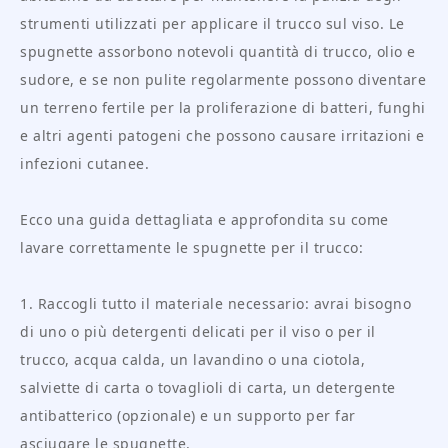
strumenti utilizzati per applicare il trucco sul viso. Le
spugnette assorbono notevoli quantità di trucco, olio e
sudore, e se non pulite regolarmente possono diventare
un terreno fertile per la proliferazione di batteri, funghi
e altri agenti patogeni che possono causare irritazioni e
infezioni cutanee.
Ecco una guida dettagliata e approfondita su come
lavare correttamente le spugnette per il trucco:
1. Raccogli tutto il materiale necessario: avrai bisogno
di uno o più detergenti delicati per il viso o per il
trucco, acqua calda, un lavandino o una ciotola,
salviette di carta o tovaglioli di carta, un detergente
antibatterico (opzionale) e un supporto per far
asciugare le spugnette.