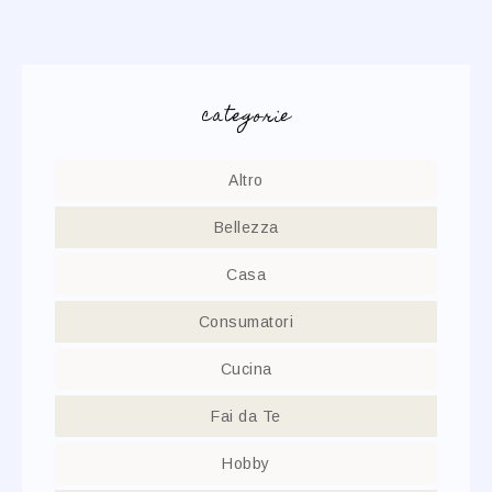
categorie
Altro
Bellezza
Casa
Consumatori
Cucina
Fai da Te
Hobby