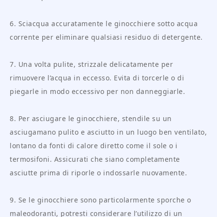
6. Sciacqua accuratamente le ginocchiere sotto acqua
corrente per eliminare qualsiasi residuo di detergente.
7. Una volta pulite, strizzale delicatamente per
rimuovere l’acqua in eccesso. Evita di torcerle o di
piegarle in modo eccessivo per non danneggiarle.
8. Per asciugare le ginocchiere, stendile su un
asciugamano pulito e asciutto in un luogo ben ventilato,
lontano da fonti di calore diretto come il sole o i
termosifoni. Assicurati che siano completamente
asciutte prima di riporle o indossarle nuovamente.
9. Se le ginocchiere sono particolarmente sporche o
maleodoranti, potresti considerare l’utilizzo di un