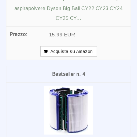
aspirapolvere Dyson Big Ball CY22 CY23 CY24
CY25 CY...
15,99 EUR
Acquista su Amazon
4