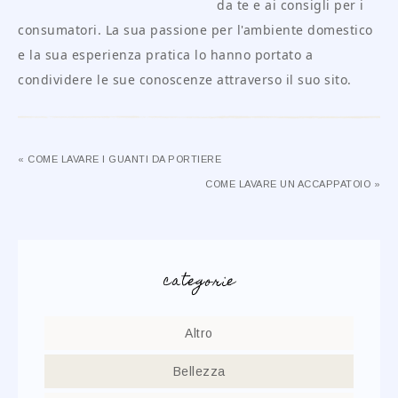
da te e ai consigli per i
consumatori. La sua passione per l'ambiente domestico
e la sua esperienza pratica lo hanno portato a
condividere le sue conoscenze attraverso il suo sito.
« COME LAVARE I GUANTI DA PORTIERE
COME LAVARE UN ACCAPPATOIO »
categorie
Altro
Bellezza