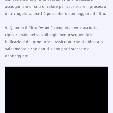
asciugamani o fonti di calore per accelerare il processo
di asciugatura, poiché potrebbero danneggiare il filtro.
9. Quando il filtro Dyson è completamente asciutto,
riposizionalo nel suo alloggiamento seguendo le
indicazioni del produttore. Assicurati che sia bloccato
saldamente e che non ci siano parti staccate o
danneggiate.