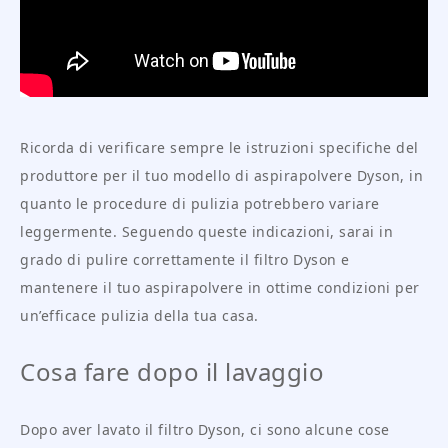
Ricorda di verificare sempre le istruzioni specifiche del
produttore per il tuo modello di aspirapolvere Dyson, in
quanto le procedure di pulizia potrebbero variare
leggermente. Seguendo queste indicazioni, sarai in
grado di pulire correttamente il filtro Dyson e
mantenere il tuo aspirapolvere in ottime condizioni per
un’efficace pulizia della tua casa.
Cosa fare dopo il lavaggio
Dopo aver lavato il filtro Dyson, ci sono alcune cose