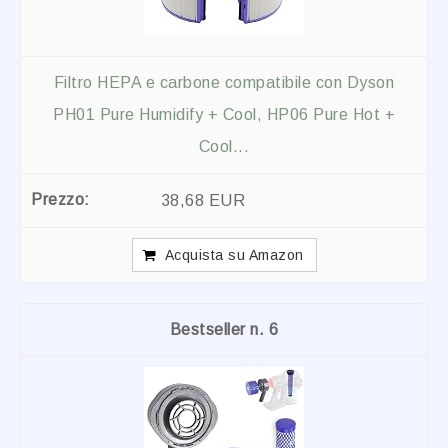
Filtro HEPA e carbone compatibile con Dyson
PH01 Pure Humidify + Cool, HP06 Pure Hot +
Cool...
38,68 EUR
Acquista su Amazon
6