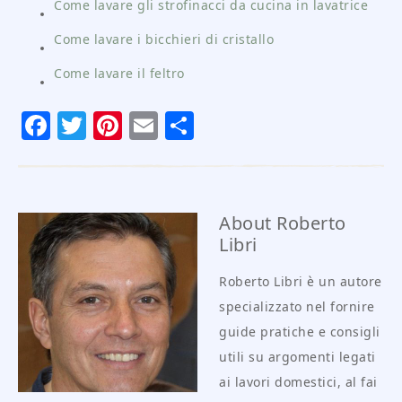
Come lavare gli strofinacci da cucina in lavatrice
Come lavare i bicchieri di cristallo
Come lavare il feltro
Facebook
Twitter
Pinterest
Email
Condividi
About
Roberto
Libri
Roberto Libri è un autore
specializzato nel fornire
guide pratiche e consigli
utili su argomenti legati
ai lavori domestici, al fai