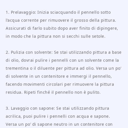
1. Prelavaggio: Inizia sciacquando il pennello sotto
l’acqua corrente per rimuovere il grosso della pittura.
Assicurati di farlo subito dopo aver finito di dipingere,
in modo che la pittura non si secchi sulle setole.
2. Pulizia con solvente: Se stai utilizzando pittura a base
di olio, dovrai pulire i pennelli con un solvente come la
trementina o il diluente per pittura ad olio. Versa un po’
di solvente in un contenitore e immergi il pennello,
facendo movimenti circolari per rimuovere la pittura
residua. Ripeti finché il pennello non è pulito.
3. Lavaggio con sapone: Se stai utilizzando pittura
acrilica, puoi pulire i pennelli con acqua e sapone.
Versa un po’ di sapone neutro in un contenitore con