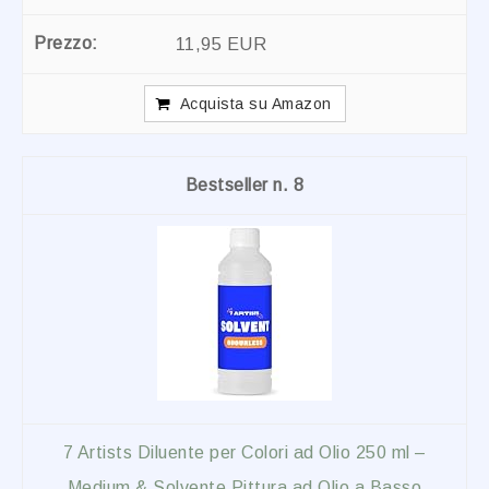
11,95 EUR
Acquista su Amazon
8
7 Artists Diluente per Colori ad Olio 250 ml –
Medium & Solvente Pittura ad Olio a Basso