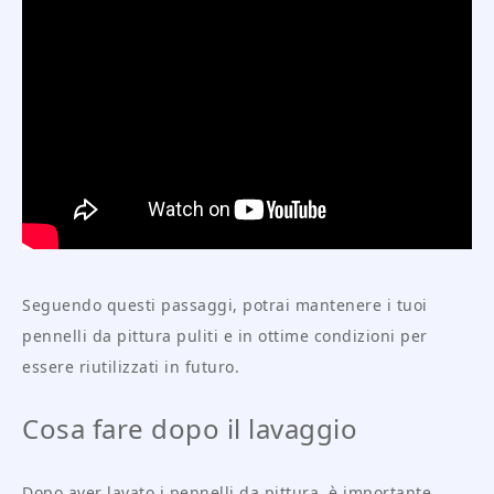
Seguendo questi passaggi, potrai mantenere i tuoi
pennelli da pittura puliti e in ottime condizioni per
essere riutilizzati in futuro.
Cosa fare dopo il lavaggio
Dopo aver lavato i pennelli da pittura, è importante