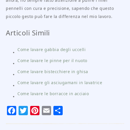
allora, ho sempre fatto attenzione a pulire i miei
pennelli con cura e precisione, sapendo che questo
piccolo gesto può fare la differenza nel mio lavoro.
Articoli Simili
Come lavare gabbia degli uccelli
Come lavare le pinne per il nuoto
Come lavare bistecchiere in ghisa
Come lavare gli asciugamani in lavatrice
Come lavare le borracce in acciaio
Facebook
Twitter
Pinterest
Email
Condividi