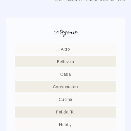
COME LAVARE LE LENZUOLA INGIALLITE »
categorie
Altro
Bellezza
Casa
Consumatori
Cucina
Fai da Te
Hobby