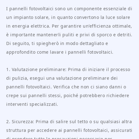
I pannelli fotovoltaici sono un componente essenziale di
un impianto solare, in quanto convertono la luce solare
in energia elettrica. Per garantire un’efficienza ottimale,
è importante mantenerli puliti e privi di sporco e detriti.
Di seguito, ti spiegherò in modo dettagliato e
approfondito come lavare i pannelli fotovoltaici.
1. Valutazione preliminare: Prima di iniziare il processo
di pulizia, esegui una valutazione preliminare dei
pannelli fotovoltaici. Verifica che non ci siano danni o
crepe sui pannelli stessi, poiché potrebbero richiedere
interventi specializzati.
2. Sicurezza: Prima di salire sul tetto o su qualsiasi altra
struttura per accedere ai pannelli fotovoltaici, assicurati
di prendere tutte le precauzioni necessarie per