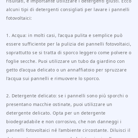
risultati, è importante utilizzare i detergenti giusti. Ecco
alcuni tipi di detergenti consigliati per lavare i pannelli
fotovoltaici:
1. Acqua: in molti casi, l’acqua pulita e semplice può
essere sufficiente per la pulizia dei pannelli fotovoltaici,
soprattutto se si tratta di sporco leggero come polvere o
foglie secche. Puoi utilizzare un tubo da giardino con
getto d’acqua delicato o un annaffiatoio per spruzzare
l’acqua sui pannelli e rimuovere lo sporco.
2. Detergente delicato: se i pannelli sono più sporchi o
presentano macchie ostinate, puoi utilizzare un
detergente delicato. Opta per un detergente
biodegradabile e non corrosivo, che non danneggi i
pannelli fotovoltaici né l’ambiente circostante. Diluisci il