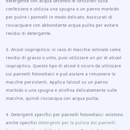
detergente con acqua secondo le istruzioni sulla
confezione e utilizza una spugna o un panno morbido
per pulire i pannelli in modo delicato. Assicurati di
risciacquare con abbondante acqua pulita per evitare
residui di detergente.
3. Alcool isopropilico: in caso di macchie ostinate come
residui di grasso o unto, puoi utilizzare un po’ di alcool
isopropilico. Questo tipo di alcool è sicuro da utilizzare
sui pannelli fotovoltaici e può aiutare a rimuovere le
macchie persistenti. Applica l’alcool su un panno
morbido o una spugna e strofina delicatamente sulle
macchie, quindi risciacqua con acqua pulita.
4. Detergenti specifici per pannelli fotovoltaici: esistono
anche specifici
detergenti per la pulizia dei pannelli