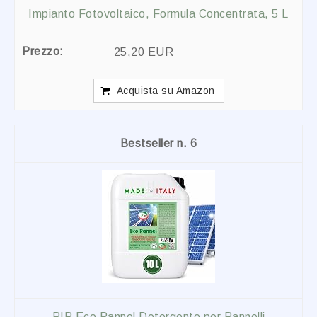
Impianto Fotovoltaico, Formula Concentrata, 5 L
25,20 EUR
Acquista su Amazon
6
PIP Eco Pannel Detergente per Pannelli