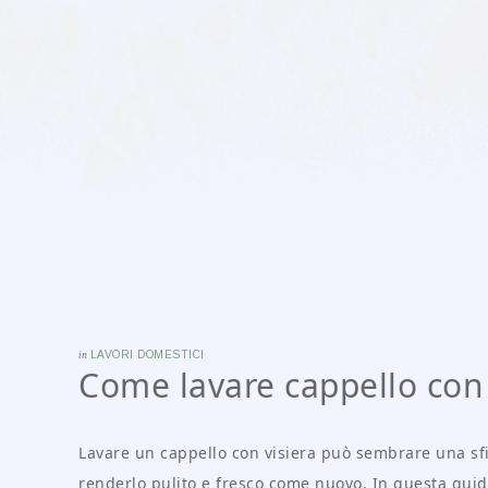
in
LAVORI DOMESTICI
Come lavare cappello con 
Lavare un cappello con visiera può sembrare una sfid
renderlo pulito e fresco come nuovo. In questa guida