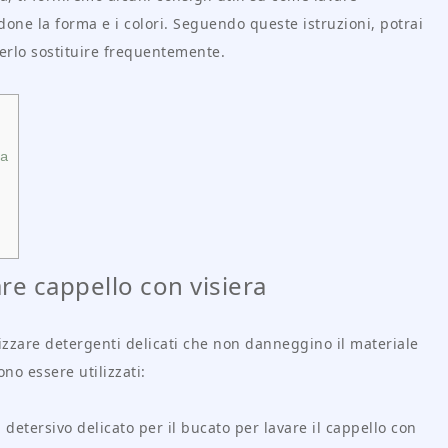
done la forma e i colori. Seguendo queste istruzioni, potrai
erlo sostituire frequentemente.
ra
are cappello con visiera
lizzare detergenti delicati che non danneggino il materiale
no essere utilizzati:
n detersivo delicato per il bucato per lavare il cappello con