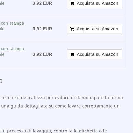
ale
3,92 EUR
Acquista su Amazon
e con stampa
ale
3,92 EUR
Acquista su Amazon
e con stampa
ale
3,92 EUR
Acquista su Amazon
a
tenzione e delicatezza per evitare di danneggiare la forma
irò una guida dettagliata su come lavare correttamente un
e il processo di lavaggio, controlla le etichette o le