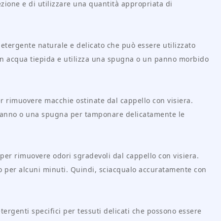
fezione e di utilizzare una quantità appropriata di
detergente naturale e delicato che può essere utilizzato
ne in acqua tiepida e utilizza una spugna o un panno morbido
r rimuovere macchie ostinate dal cappello con visiera.
n panno o una spugna per tamponare delicatamente le
 per rimuovere odori sgradevoli dal cappello con visiera.
llo per alcuni minuti. Quindi, sciacqualo accuratamente con
tergenti specifici per tessuti delicati che possono essere