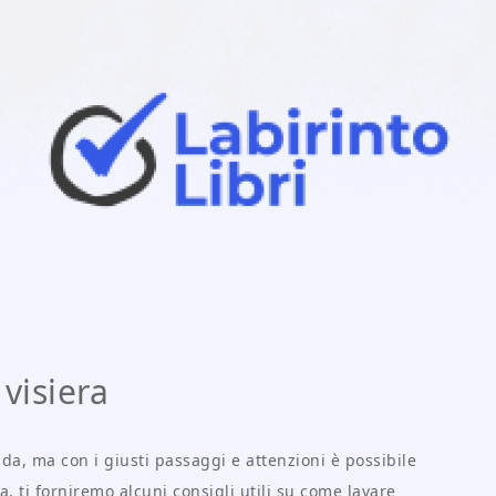
visiera
a, ma con i giusti passaggi e attenzioni è possibile
, ti forniremo alcuni consigli utili su come lavare