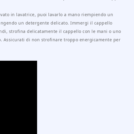
avato in lavatrice, puoi lavarlo a mano riempiendo un
ungendo un detergente delicato. Immergi il cappello
ndi, strofina delicatamente il cappello con le mani o uno
. Assicurati di non strofinare troppo energicamente per