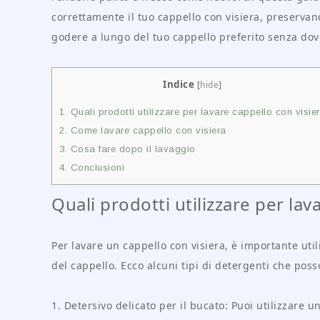
correttamente il tuo cappello con visiera, preservan
godere a lungo del tuo cappello preferito senza dov
Indice
[
hide
]
1.
Quali prodotti utilizzare per lavare cappello con visie
2.
Come lavare cappello con visiera
3.
Cosa fare dopo il lavaggio
4.
Conclusioni
Quali prodotti utilizzare per lav
Per lavare un cappello con visiera, è importante uti
del cappello. Ecco alcuni tipi di detergenti che posso
1. Detersivo delicato per il bucato: Puoi utilizzare u