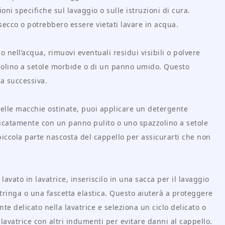
oni specifiche sul lavaggio o sulle istruzioni di cura.
secco o potrebbero essere vietati lavare in acqua.
o nell’acqua, rimuovi eventuali residui visibili o polvere
azzolino a setole morbide o di un panno umido. Questo
ia successiva.
delle macchie ostinate, puoi applicare un detergente
licatamente con un panno pulito o uno spazzolino a setole
piccola parte nascosta del cappello per assicurarti che non
 lavato in lavatrice, inseriscilo in una sacca per il lavaggio
tringa o una fascetta elastica. Questo aiuterà a proteggere
te delicato nella lavatrice e seleziona un ciclo delicato o
 lavatrice con altri indumenti per evitare danni al cappello.