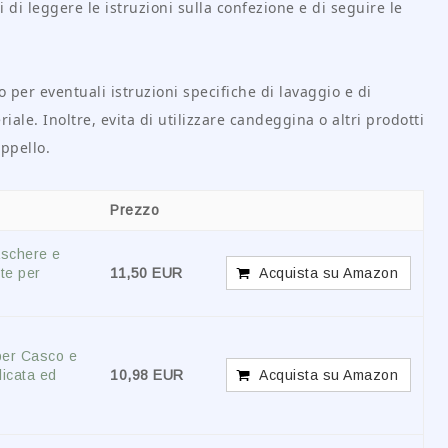
ti di leggere le istruzioni sulla confezione e di seguire le
o per eventuali istruzioni specifiche di lavaggio e di
iale. Inoltre, evita di utilizzare candeggina o altri prodotti
ppello.
Prezzo
aschere e
te per
11,50 EUR
Acquista su Amazon
per Casco e
licata ed
10,98 EUR
Acquista su Amazon