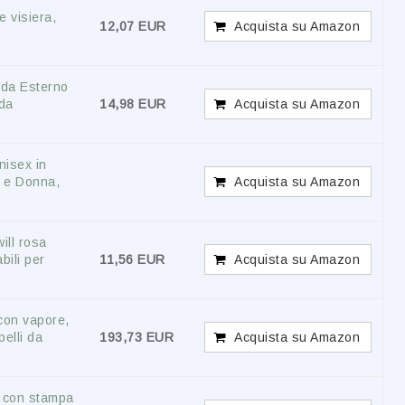
 visiera,
12,07 EUR
Acquista su Amazon
da Esterno
da
14,98 EUR
Acquista su Amazon
isex in
 e Donna,
Acquista su Amazon
ill rosa
bili per
11,56 EUR
Acquista su Amazon
 con vapore,
elli da
193,73 EUR
Acquista su Amazon
e con stampa