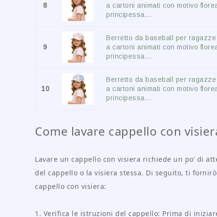
8
a cartoni animati con motivo flore
principessa...
Berretto da baseball per ragazz
9
a cartoni animati con motivo flore
principessa...
Berretto da baseball per ragazz
10
a cartoni animati con motivo flore
principessa...
Come lavare cappello con visier
Lavare un cappello con visiera richiede un po’ di at
del cappello o la visiera stessa. Di seguito, ti forn
cappello con visiera:
1. Verifica le istruzioni del cappello: Prima di iniziar