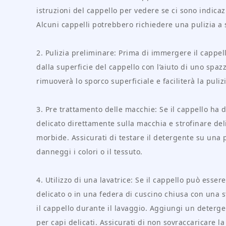
istruzioni del cappello per vedere se ci sono indicazi
Alcuni cappelli potrebbero richiedere una pulizia a 
2. Pulizia preliminare: Prima di immergere il cappell
dalla superficie del cappello con l’aiuto di uno sp
rimuoverà lo sporco superficiale e faciliterà la puliz
3. Pre trattamento delle macchie: Se il cappello ha 
delicato direttamente sulla macchia e strofinare de
morbide. Assicurati di testare il detergente su una 
danneggi i colori o il tessuto.
4. Utilizzo di una lavatrice: Se il cappello può essere
delicato o in una federa di cuscino chiusa con una s
il cappello durante il lavaggio. Aggiungi un detergen
per capi delicati. Assicurati di non sovraccaricare la